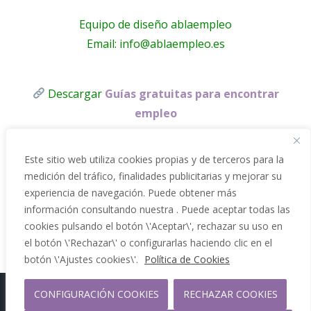
Equipo de diseño ablaempleo
Email: info@ablaempleo.es
Descargar
Guías gratuitas para encontrar
empleo
Este sitio web utiliza cookies propias y de terceros para la
medición del tráfico, finalidades publicitarias y mejorar su
experiencia de navegación. Puede obtener más
información consultando nuestra . Puede aceptar todas las
cookies pulsando el botón \'Aceptar\', rechazar su uso en
el botón \'Rechazar\' o configurarlas haciendo clic en el
botón \'Ajustes cookies\'.
Política de Cookies
CONFIGURACIÓN COOKIES
RECHAZAR COOKIES
Copyright 2012 - 2026 |