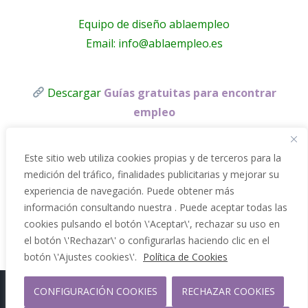
Equipo de diseño ablaempleo
Email: info@ablaempleo.es
Descargar
Guías gratuitas para encontrar
empleo
Este sitio web utiliza cookies propias y de terceros para la
medición del tráfico, finalidades publicitarias y mejorar su
experiencia de navegación. Puede obtener más
información consultando nuestra . Puede aceptar todas las
cookies pulsando el botón \'Aceptar\', rechazar su uso en
el botón \'Rechazar\' o configurarlas haciendo clic en el
botón \'Ajustes cookies\'.
Política de Cookies
CONFIGURACIÓN COOKIES
RECHAZAR COOKIES
Copyright 2012 - 2026 |