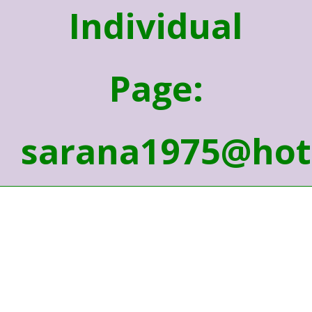
Individual
Page:
sarana1975@hot