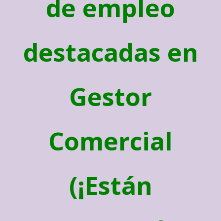
de empleo
destacadas en
Gestor
Comercial
(¡Están