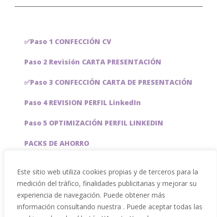
✅Paso 1 CONFECCIÓN CV
Paso 2 Revisión CARTA PRESENTACIÓN
✅Paso 3 CONFECCIÓN CARTA DE PRESENTACIÓN
Paso 4 REVISION PERFIL LinkedIn
Paso 5 OPTIMIZACIÓN PERFIL LINKEDIN
PACKS DE AHORRO
JOBAI, ASISTENTE DE IA PARA BUSCAR EMPLEO
Este sitio web utiliza cookies propias y de terceros para la
medición del tráfico, finalidades publicitarias y mejorar su
Servicios especiales
experiencia de navegación. Puede obtener más
información consultando nuestra . Puede aceptar todas las