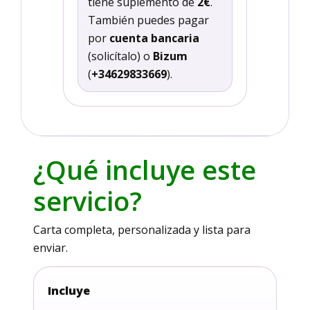
tiene suplemento de
2€
.
También puedes pagar
por
cuenta bancaria
(solicítalo) o
Bizum
(
+34629833669
).
¿Qué incluye este
servicio?
Carta completa, personalizada y lista para
enviar.
Incluye