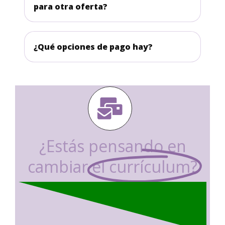
para otra oferta?
¿Qué opciones de pago hay?
¿Estás pensando en
cambiar
el currículum?