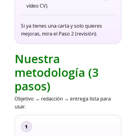
vídeo CV).
Si ya tienes una carta y solo quieres
mejoras, mira el Paso 2 (revisión).
Nuestra
metodología (3
pasos)
Objetivo → redacción → entrega lista para
usar.
1