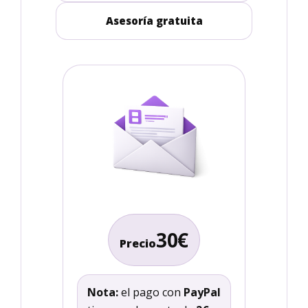
Asesoría gratuita
30€
Precio
Nota:
el pago con
PayPal