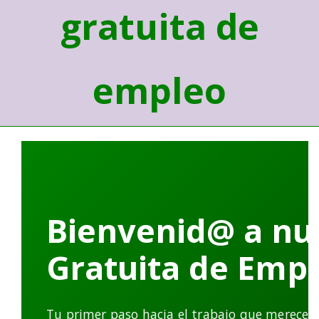
gratuita de
empleo
Bienvenid@ a nu
Gratuita de Emp
Tu primer paso hacia el trabajo que mereces.