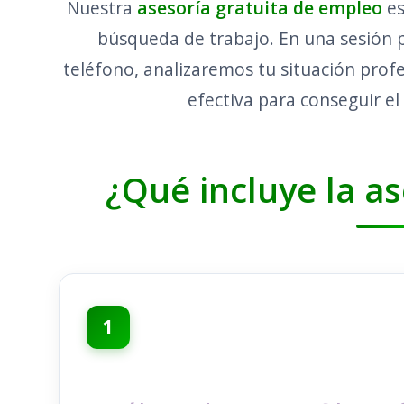
Nuestra
asesoría gratuita de empleo
es
búsqueda de trabajo. En una sesión 
teléfono, analizaremos tu situación prof
efectiva para conseguir e
¿Qué incluye la as
1