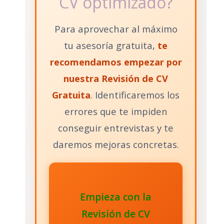
CV optimizado?
Para aprovechar al máximo
tu asesoría gratuita,
te
recomendamos empezar por
nuestra Revisión de CV
Gratuita
. Identificaremos los
errores que te impiden
conseguir entrevistas y te
daremos mejoras concretas.
Empieza con la
Revisión de CV