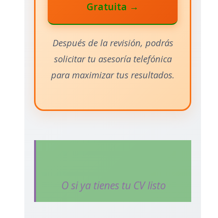
Gratuita →
Después de la revisión, podrás
solicitar tu asesoría telefónica
para maximizar tus resultados.
O si ya tienes tu CV listo