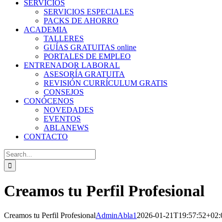
SERVICIOS
SERVICIOS ESPECIALES
PACKS DE AHORRO
ACADEMIA
TALLERES
GUÍAS GRATUITAS online
PORTALES DE EMPLEO
ENTRENADOR LABORAL
ASESORÍA GRATUITA
REVISIÓN CURRÍCULUM GRATIS
CONSEJOS
CONÓCENOS
NOVEDADES
EVENTOS
ABLANEWS
CONTACTO
Search
for:
Creamos tu Perfil Profesional
Creamos tu Perfil Profesional
AdminAbla1
2026-01-21T19:57:52+02: