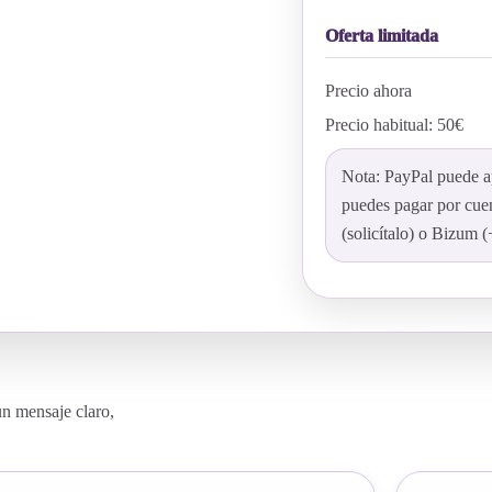
Oferta limitada
Precio ahora
Precio habitual: 50€
Nota: PayPal puede a
puedes pagar por cue
(solicítalo) o Bizum
un mensaje claro,