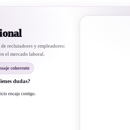
ional
n de reclutadores y empleadores:
en el mercado laboral.
saje coherente
ienes dudas?
vicio encaja contigo.