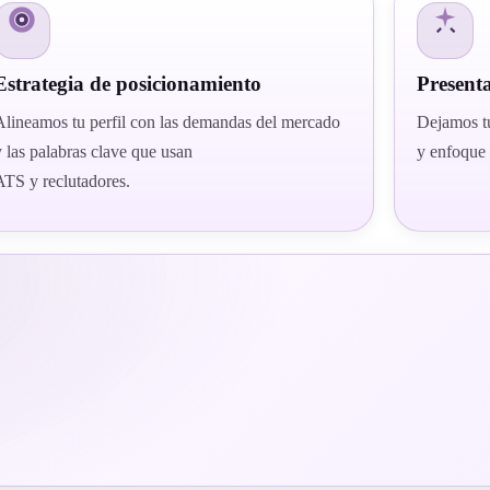
Estrategia de posicionamiento
Present
Alineamos tu perfil con las demandas del mercado
Dejamos tu
y las palabras clave que usan
y enfoque 
ATS y reclutadores.