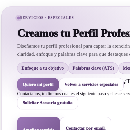
SERVICIOS · ESPECIALES
Creamos tu Perfil Profes
Diseñamos tu perfil profesional para captar la atenció
claridad, enfoque y palabras clave para que destaques 
Enfoque a tu objetivo
Palabras clave (ATS)
Men
¿T
Quiero mi perfil
Volver a servicios especiales
Contáctanos, te diremos cual es el siguiente paso y si este ser
Solicitar Asesoría gratuita
Contactar por email.