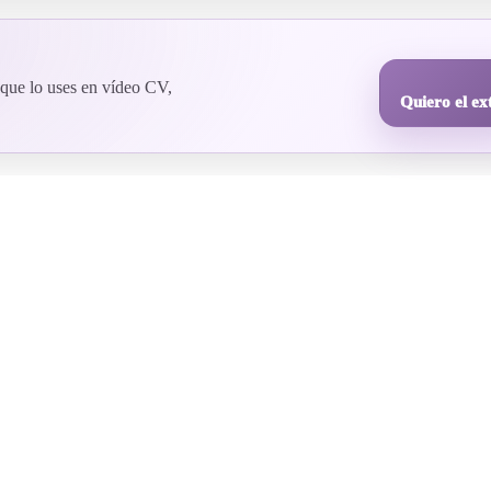
 que lo uses en vídeo CV,
Quiero el ex