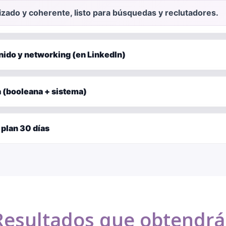
mizado y coherente, listo para búsquedas y reclutadores.
nido y networking (en LinkedIn)
(booleana + sistema)
 plan 30 días
Resultados que obtendrá