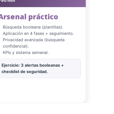
~90 min
Arsenal práctico
Búsqueda booleana (plantillas).
Aplicación en 4 fases + seguimiento.
Privacidad avanzada (búsqueda
confidencial).
KPIs y sistema semanal.
Ejercicio:
3 alertas booleanas +
checklist de seguridad.