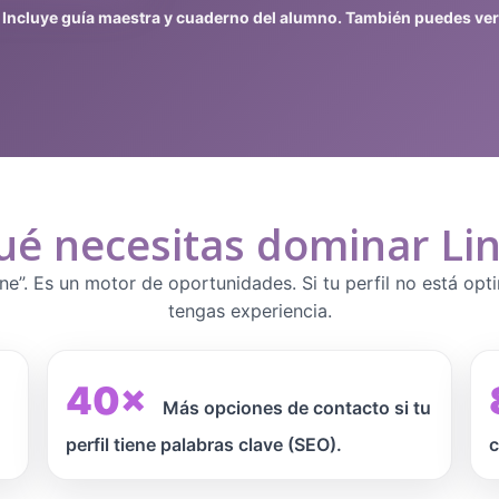
. Incluye guía maestra y cuaderno del alumno. También puedes ver
ué necesitas dominar Li
ne”. Es un motor de oportunidades. Si tu perfil no está opt
tengas experiencia.
40×
Más opciones de contacto si tu
perfil tiene palabras clave (SEO).
c