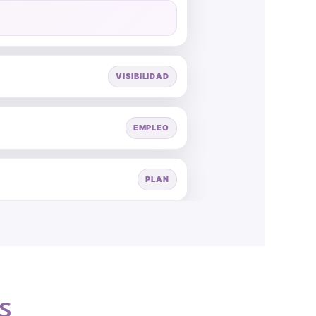
VISIBILIDAD
EMPLEO
PLAN
s