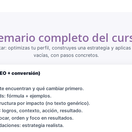
emario completo del cur
r: optimizas tu perfil, construyes una estrategia y aplica
vacías, con pasos concretos.
SEO + conversión)
 te encuentran y qué cambiar primero.
s: fórmula + ejemplos.
ructura por impacto (no texto genérico).
logros, contexto, acción, resultado.
car, orden y foco en resultados.
aciones: estrategia realista.