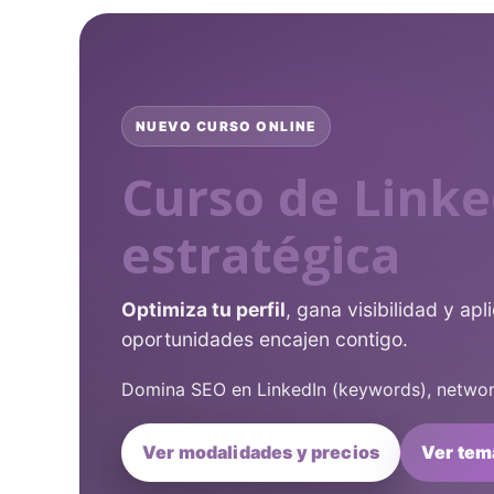
NUEVO CURSO ONLINE
Curso de Link
estratégica
Optimiza tu perfil
, gana visibilidad y ap
oportunidades encajen contigo.
Domina SEO en LinkedIn (keywords), networ
Ver modalidades y precios
Ver tem