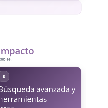
 impacto
dibles.
3
Búsqueda avanzada y
herramientas