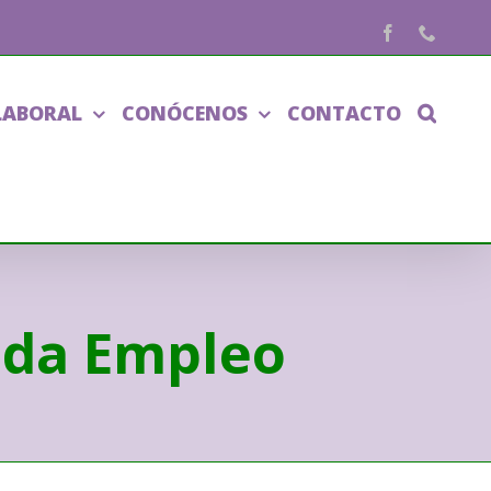
Facebook
Phone
LABORAL
CONÓCENOS
CONTACTO
eda Empleo