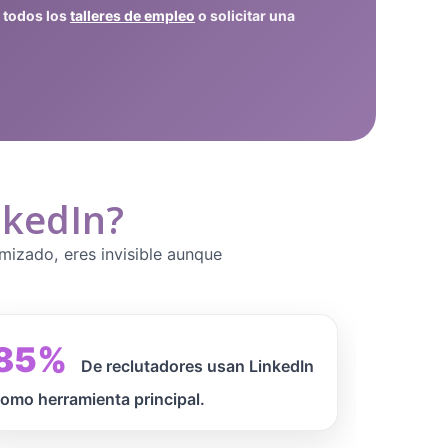
 todos los
talleres de empleo
o solicitar una
nkedIn?
imizado, eres invisible aunque
85%
De reclutadores usan LinkedIn
omo herramienta principal.