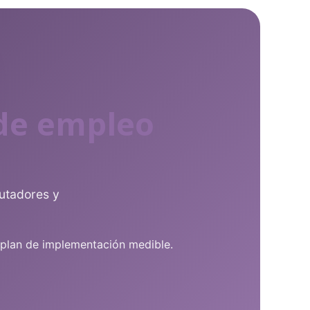
 de empleo
lutadores y
plan de implementación medible.