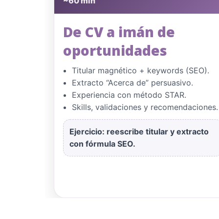
~60 min
De CV a imán de
oportunidades
Titular magnético + keywords (SEO).
Extracto “Acerca de” persuasivo.
Experiencia con método STAR.
Skills, validaciones y recomendaciones.
Ejercicio:
reescribe titular y extracto
con fórmula SEO.