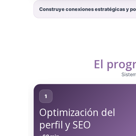
Construye conexiones estratégicas y po
El prog
Sistem
1
Optimización del
perfil y SEO