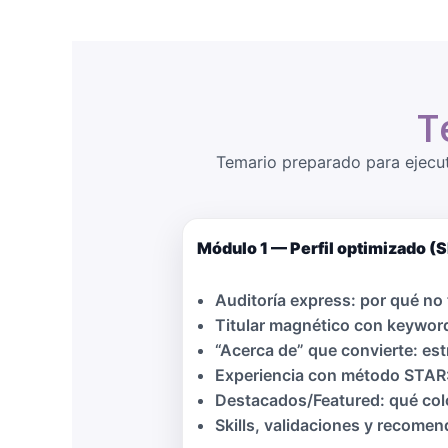
T
Temario preparado para ejecuta
Módulo 1 — Perfil optimizado (
Auditoría express: por qué no
Titular magnético con keyword
“Acerca de” que convierte: est
Experiencia con método STAR: 
Destacados/Featured: qué colo
Skills, validaciones y recomend