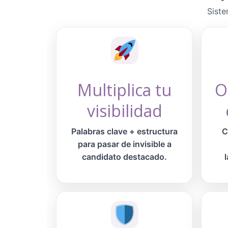
Siste
Multiplica tu
O
visibilidad
Palabras clave + estructura
C
para pasar de invisible a
candidato destacado.