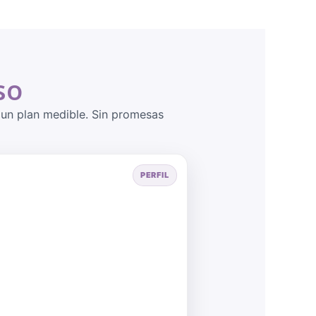
so
s un plan medible. Sin promesas
PERFIL