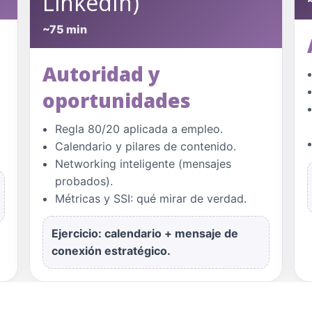
LinkedIn)
~75 min
Autoridad y
oportunidades
Regla 80/20 aplicada a empleo.
Calendario y pilares de contenido.
Networking inteligente (mensajes
probados).
Métricas y SSI: qué mirar de verdad.
Ejercicio:
calendario + mensaje de
conexión estratégico.