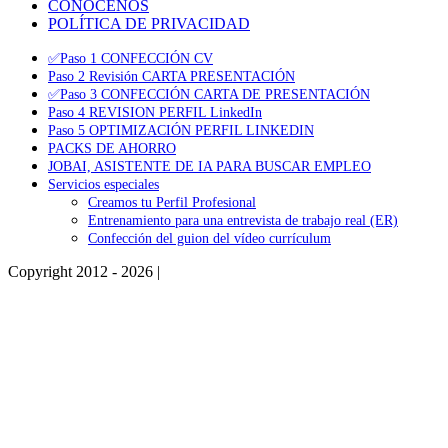
CONÓCENOS
POLÍTICA DE PRIVACIDAD
✅Paso 1 CONFECCIÓN CV
Paso 2 Revisión CARTA PRESENTACIÓN
✅Paso 3 CONFECCIÓN CARTA DE PRESENTACIÓN
Paso 4 REVISION PERFIL LinkedIn
Paso 5 OPTIMIZACIÓN PERFIL LINKEDIN
PACKS DE AHORRO
JOBAI, ASISTENTE DE IA PARA BUSCAR EMPLEO
Servicios especiales
Creamos tu Perfil Profesional
Entrenamiento para una entrevista de trabajo real (ER)
Confección del guion del vídeo currículum
Copyright 2012 - 2026 |
Facebook
Phone
Go
to
Top