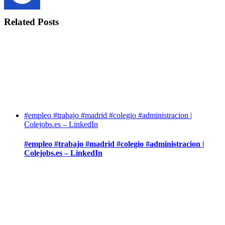
Related Posts
#empleo #trabajo #madrid #colegio #administracion |
Colejobs.es – LinkedIn
#empleo #trabajo #madrid #colegio #administracion |
Colejobs.es – LinkedIn