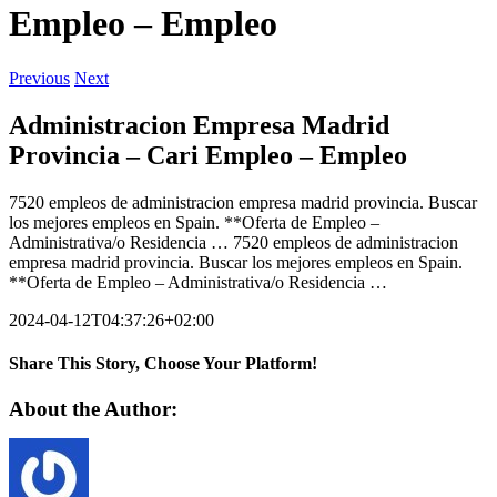
Empleo – Empleo
Previous
Next
Administracion Empresa Madrid
Provincia – Cari Empleo – Empleo
7520 empleos de administracion empresa madrid provincia. Buscar
los mejores empleos en Spain. **Oferta de Empleo –
Administrativa/o Residencia … 7520 empleos de administracion
empresa madrid provincia. Buscar los mejores empleos en Spain.
**Oferta de Empleo – Administrativa/o Residencia …
2024-04-12T04:37:26+02:00
Share This Story, Choose Your Platform!
Facebook
Twitter
LinkedIn
Reddit
WhatsApp
Tumblr
Pinterest
Vk
Xing
Email
About the Author: