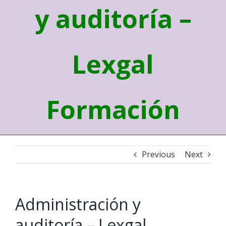
y auditoría –
Lexgal
Formación
Previous
Next
Administración y
auditoría – Lexgal