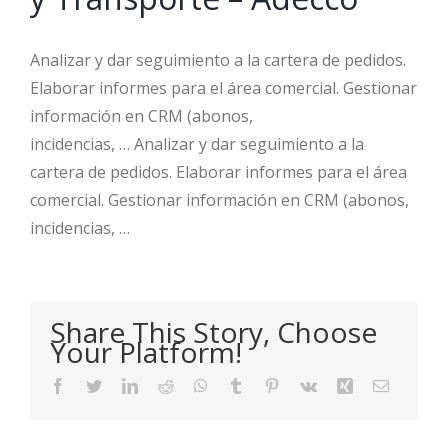
Analizar y dar seguimiento a la cartera de pedidos.
Elaborar informes para el área comercial. Gestionar
información en CRM (abonos,
incidencias, … Analizar y dar seguimiento a la
cartera de pedidos. Elaborar informes para el área
comercial. Gestionar información en CRM (abonos,
incidencias, …
Share This Story, Choose
Your Platform!
Facebook
Twitter
LinkedIn
Reddit
WhatsApp
Tumblr
Pinterest
Vk
Xing
Email