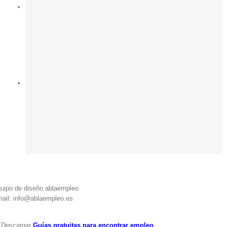
uipo de diseño ablaempleo
ail: info@ablaempleo.es
 Descargar
Guías gratuitas para encontrar empleo