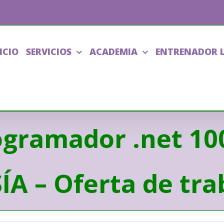
ICIO
SERVICIOS
ACADEMIA
ENTRENADOR 
ogramador .net 1
A – Oferta de tra