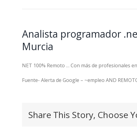
Analista programador .n
Murcia
NET 100% Remoto … Con más de profesionales en 1
Fuente- Alerta de Google – ~empleo AND REMOT
Share This Story, Choose Y