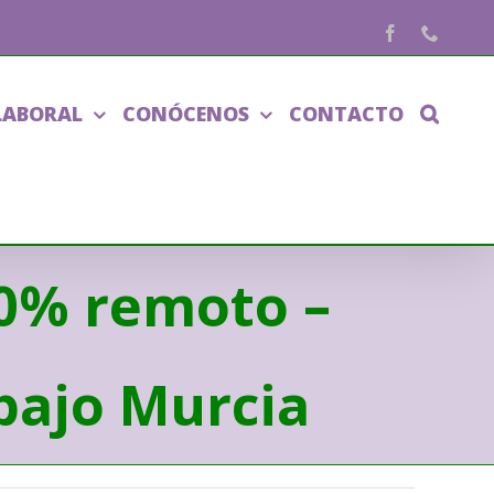
Facebook
Phone
LABORAL
CONÓCENOS
CONTACTO
00% remoto –
bajo Murcia