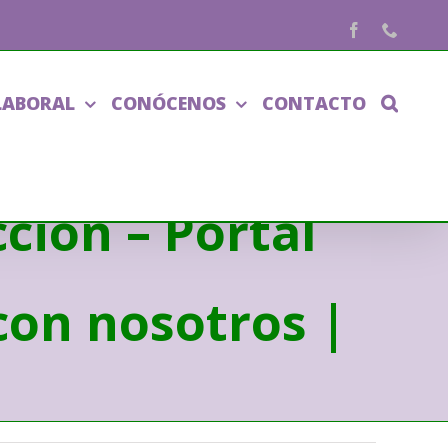
Facebook
Phone
LABORAL
CONÓCENOS
CONTACTO
ción – Portal
con nosotros |