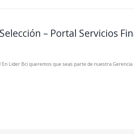
Selección – Portal Servicios Fi
! En Lider Bci queremos que seas parte de nuestra Gerencia