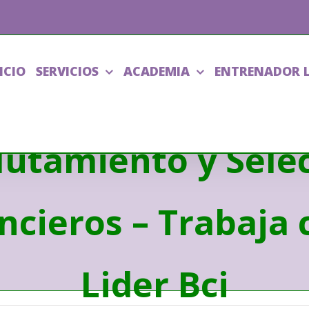
ICIO
SERVICIOS
ACADEMIA
ENTRENADOR 
lutamiento y Selec
ancieros – Trabaja 
Lider Bci