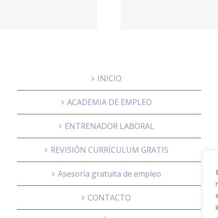
Logis
Horno
Solut
Enterp
INICIO
ACADEMIA DE EMPLEO
ENTRENADOR LABORAL
REVISIÓN CURRÍCULUM GRATIS
Asesoría gratuita de empleo
CONTACTO