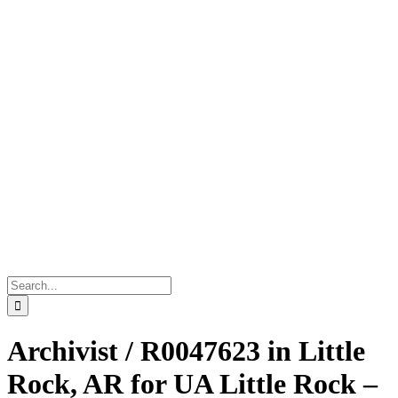
Search
for:
Archivist / R0047623 in Little
Rock, AR for UA Little Rock –