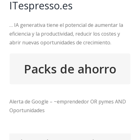
ITespresso.es
… IA generativa tiene el potencial de aumentar la
eficiencia y la productividad, reducir los costes y
abrir nuevas oportunidades de crecimiento.
Packs de ahorro
DÉJALO EN BUENAS
MANOS
Accede
Alerta de Google – ~emprendedor OR pymes AND
Oportunidades