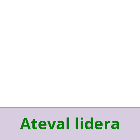
Ateval lidera