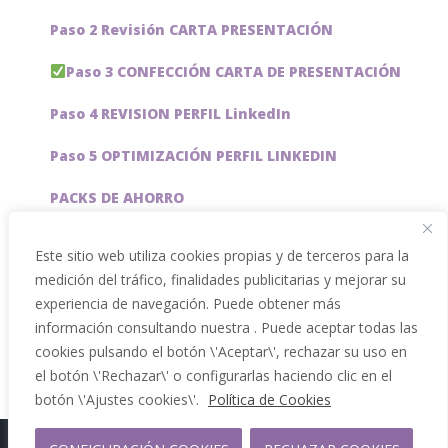
Paso 2 Revisión CARTA PRESENTACIÓN
Paso 3 CONFECCIÓN CARTA DE PRESENTACIÓN
Paso 4 REVISION PERFIL LinkedIn
Paso 5 OPTIMIZACIÓN PERFIL LINKEDIN
PACKS DE AHORRO
JOBAI, ASISTENTE DE IA PARA BUSCAR EMPLEO
Este sitio web utiliza cookies propias y de terceros para la
medición del tráfico, finalidades publicitarias y mejorar su
Servicios especiales
experiencia de navegación. Puede obtener más
información consultando nuestra . Puede aceptar todas las
cookies pulsando el botón \'Aceptar\', rechazar su uso en
el botón \'Rechazar\' o configurarlas haciendo clic en el
botón \'Ajustes cookies\'.
Política de Cookies