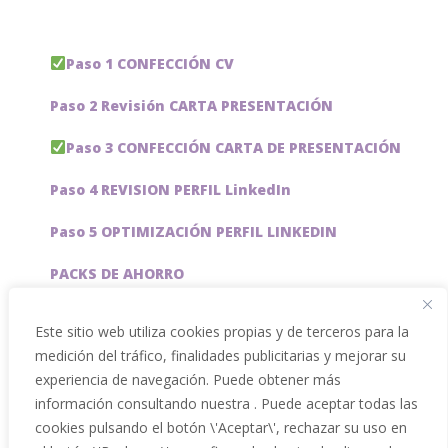
Paso 1 CONFECCIÓN CV
Paso 2 Revisión CARTA PRESENTACIÓN
Paso 3 CONFECCIÓN CARTA DE PRESENTACIÓN
Paso 4 REVISION PERFIL LinkedIn
Paso 5 OPTIMIZACIÓN PERFIL LINKEDIN
PACKS DE AHORRO
JOBAI, ASISTENTE DE IA PARA BUSCAR EMPLEO
Este sitio web utiliza cookies propias y de terceros para la
medición del tráfico, finalidades publicitarias y mejorar su
Servicios especiales
experiencia de navegación. Puede obtener más
información consultando nuestra . Puede aceptar todas las
cookies pulsando el botón \'Aceptar\', rechazar su uso en