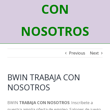
CON
NOSOTROS
Previous
Next
BWIN TRABAJA CON
NOSOTROS
BWIN
TRABAJA CON NOSOTROS
: Inscríbete a
nuestra amplia oferta de empleo. Salones de juego