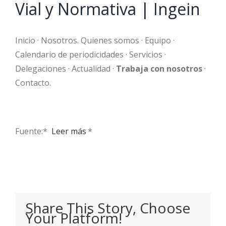
Vial y Normativa | Ingein
Inicio · Nosotros. Quienes somos · Equipo ·
Calendario de periodicidades · Servicios ·
Delegaciones · Actualidad ·
Trabaja con nosotros
·
Contacto.
Fuente:* ​
Leer más
*
Share This Story, Choose
Your Platform!