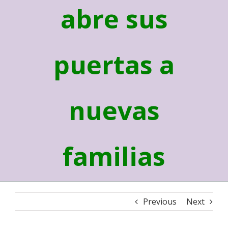
abre sus
puertas a
nuevas
familias
Previous
Next