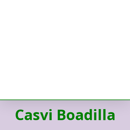
Casvi Boadilla