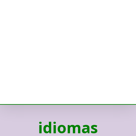
idiomas