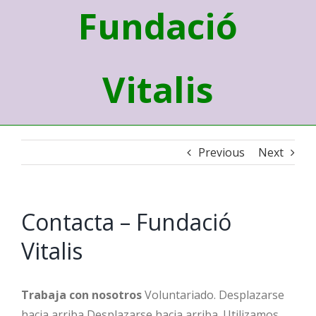
Fundació
Vitalis
Previous
Next
Contacta – Fundació
Vitalis
Trabaja con nosotros
Voluntariado. Desplazarse
hacia arriba Desplazarse hacia arriba. Utilizamos