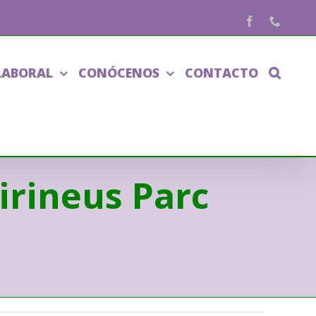
Facebook
Phone
LABORAL
CONÓCENOS
CONTACTO
irineus Parc