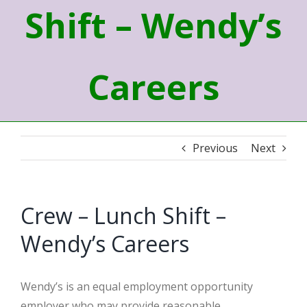
Shift – Wendy’s
Careers
Previous
Next
Crew – Lunch Shift –
Wendy’s Careers
Wendy’s is an equal employment opportunity
employer who may provide reasonable