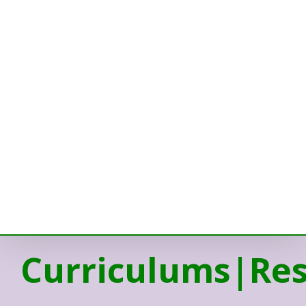
Curriculums|Res