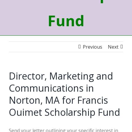
Fund
Previous
Next
Director, Marketing and
Communications in
Norton, MA for Francis
Ouimet Scholarship Fund
Send your letter outlining your specific interest in