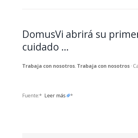
DomusVi abrirá su primer
cuidado …
Trabaja con nosotros
.
Trabaja con nosotros
· C
Fuente:* ​
Leer más
*