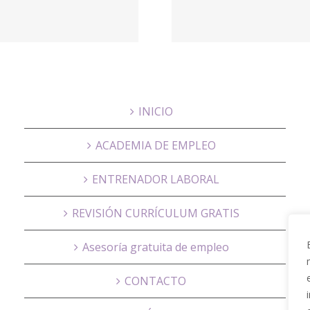
empleo Total
Sormat
Telecom
Sorma 
INICIO
ACADEMIA DE EMPLEO
ENTRENADOR LABORAL
REVISIÓN CURRÍCULUM GRATIS
Asesoría gratuita de empleo
CONTACTO