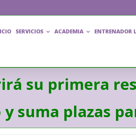
ICIO
SERVICIOS
ACADEMIA
ENTRENADOR 
rá su primera res
 y suma plazas pa