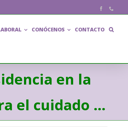
Facebook
Phone
LABORAL
CONÓCENOS
CONTACTO
idencia en la
ra el cuidado …