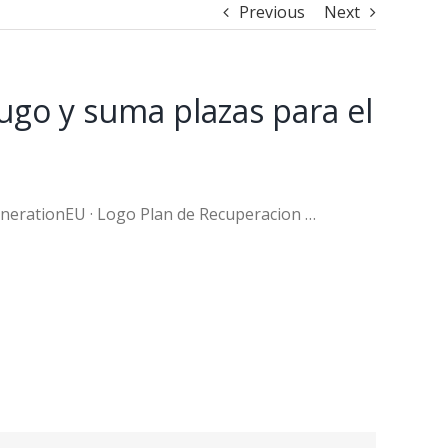
Previous
Next
ugo y suma plazas para el
enerationEU · Logo Plan de Recuperacion …