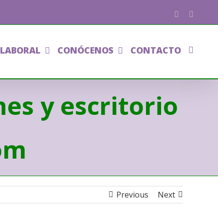
Facebook
Phone
 LABORAL
CONÓCENOS
CONTACTO
es y escritorio
om
Previous
Next