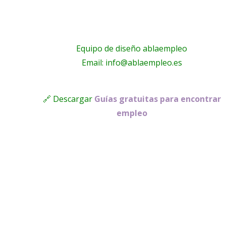
Equipo de diseño ablaempleo
Email: info@ablaempleo.es
🔗 Descargar
Guías gratuitas para encontrar
empleo