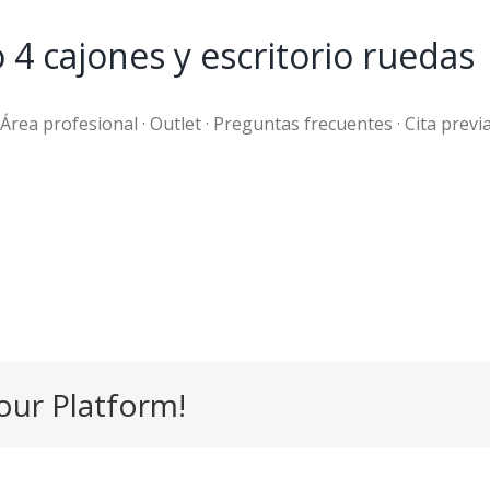
4 cajones y escritorio ruedas
· Área profesional · Outlet · Preguntas frecuentes · Cita previ
our Platform!