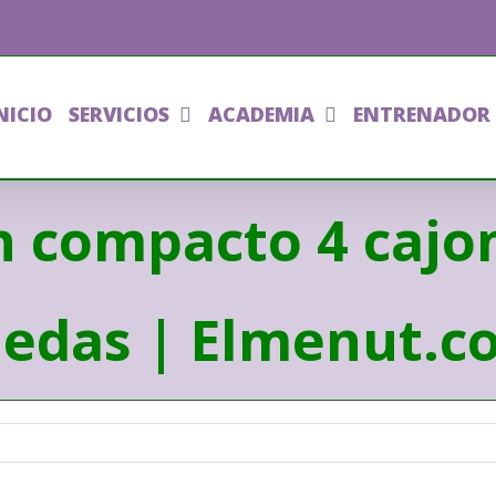
NICIO
SERVICIOS
ACADEMIA
ENTRENADOR
 compacto 4 cajon
uedas | Elmenut.c