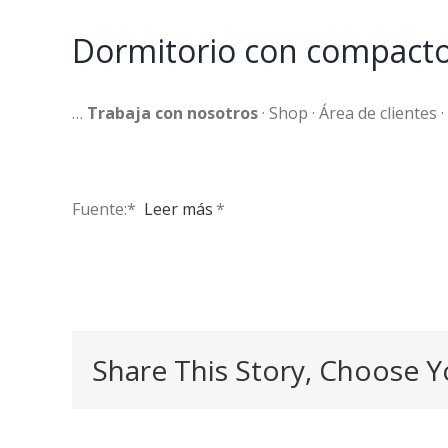
Dormitorio con compacto 
…
Trabaja con nosotros
· Shop · Área de clientes 
Fuente:* ​
Leer más
*
Share This Story, Choose Y