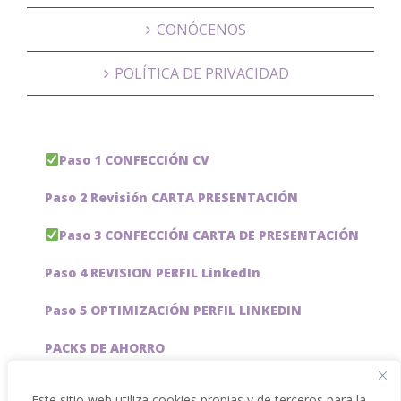
CONÓCENOS
POLÍTICA DE PRIVACIDAD
Paso 1 CONFECCIÓN CV
Paso 2 Revisión CARTA PRESENTACIÓN
Paso 3 CONFECCIÓN CARTA DE PRESENTACIÓN
Paso 4 REVISION PERFIL LinkedIn
Paso 5 OPTIMIZACIÓN PERFIL LINKEDIN
PACKS DE AHORRO
JOBAI, ASISTENTE DE IA PARA BUSCAR EMPLEO
Este sitio web utiliza cookies propias y de terceros para la