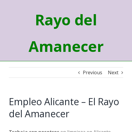
Rayo del
Amanecer
Previous
Next
Empleo Alicante – El Rayo
del Amanecer
Trabaja con nosotros
en limpieza en Alicante.