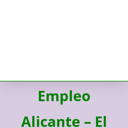
Empleo
Alicante – El