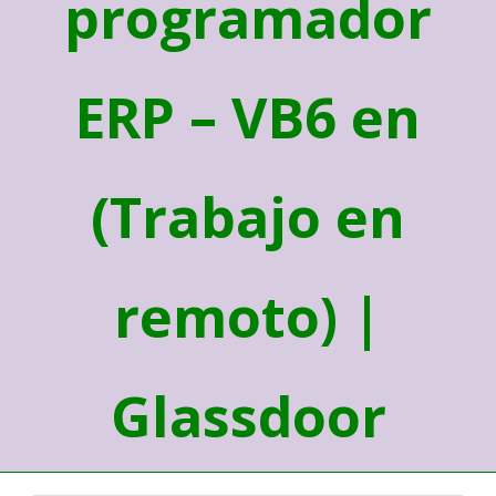
programador
ERP – VB6 en
(Trabajo en
remoto) |
Glassdoor