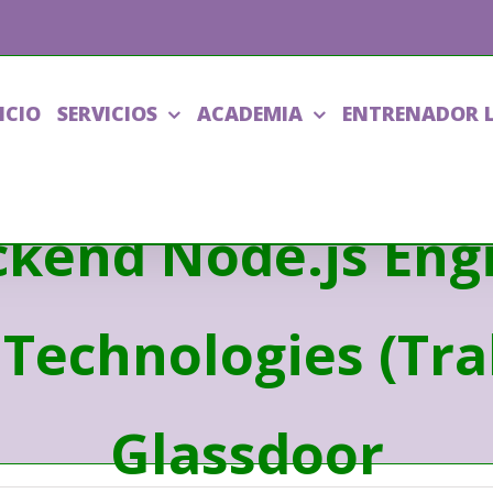
ICIO
SERVICIOS
ACADEMIA
ENTRENADOR 
kend Node.js Eng
 Technologies (Tra
Glassdoor