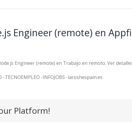
s Engineer (remote) en Appfi
de.js Engineer (remote) en Trabajo en remoto. Ver detalles
O -TECNOEMPLEO -INFOJOBS -laroshespain.es
our Platform!