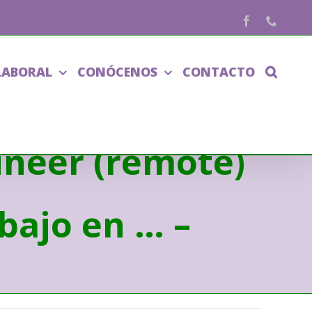
Facebook
Phone
LABORAL
CONÓCENOS
CONTACTO
ineer (remote)
bajo en … –