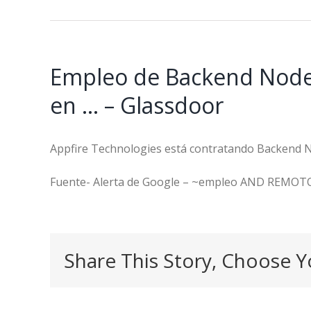
Empleo de Backend Node.j
en … – Glassdoor
Appfire Technologies está contratando Backend No
Fuente- Alerta de Google – ~empleo AND REMOT
Share This Story, Choose Y