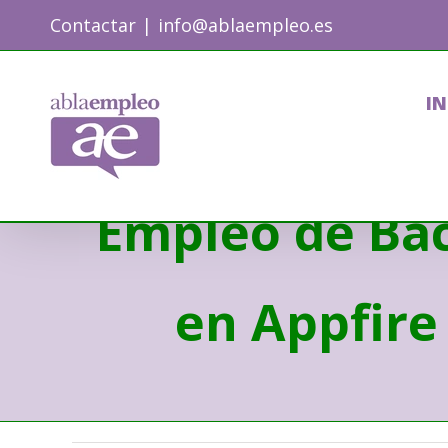
Skip
Contactar
|
info@ablaempleo.es
to
content
IN
Empleo de Bac
en Appfire