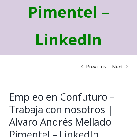
Pimentel –
LinkedIn
Previous
Next
Empleo en Confuturo –
Trabaja con nosotros |
Alvaro Andrés Mellado
Pimentel – LinkedIn