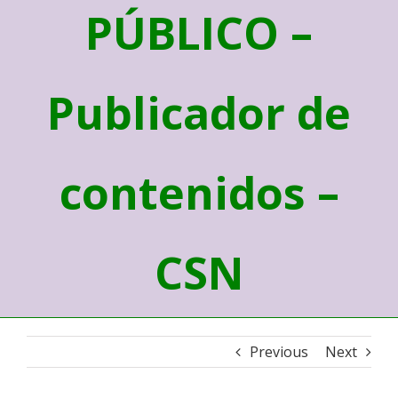
PÚBLICO –
Publicador de
contenidos –
CSN
Previous
Next