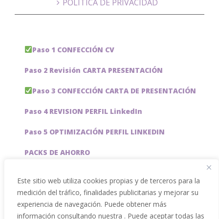
POLÍTICA DE PRIVACIDAD
Paso 1 CONFECCIÓN CV
Paso 2 Revisión CARTA PRESENTACIÓN
Paso 3 CONFECCIÓN CARTA DE PRESENTACIÓN
Paso 4 REVISION PERFIL LinkedIn
Paso 5 OPTIMIZACIÓN PERFIL LINKEDIN
PACKS DE AHORRO
JOBAI, ASISTENTE DE IA PARA BUSCAR EMPLEO
Este sitio web utiliza cookies propias y de terceros para la
medición del tráfico, finalidades publicitarias y mejorar su
Servicios especiales
experiencia de navegación. Puede obtener más
información consultando nuestra . Puede aceptar todas las