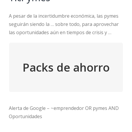
A pesar de la incertidumbre económica, las pymes
seguirán siendo la … sobre todo, para aprovechar
las oportunidades aún en tiempos de crisis y …
DÉJALO EN BUENAS
Packs de ahorro
MANOS
Accede
Alerta de Google – ~emprendedor OR pymes AND
Oportunidades