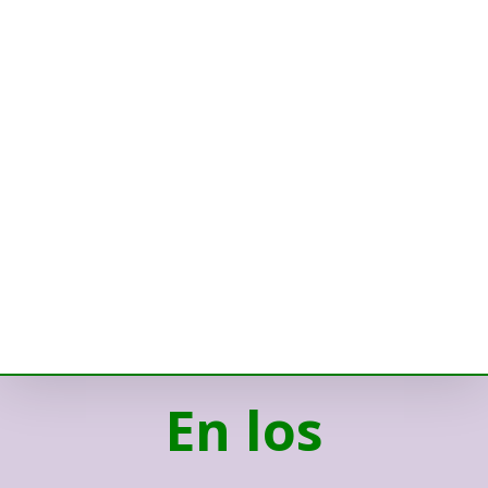
En los