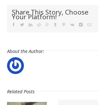
Share This Story, Choose
Your Platform!
Facebook
Twitter
LinkedIn
Reddit
WhatsApp
Tumblr
Pinterest
Vk
Xing
Email
About the Author:
Análisis
Related Posts
Pasos
PEST: la
que te