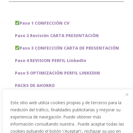
Paso 1 CONFECCIÓN CV
Paso 2 Revisión CARTA PRESENTACIÓN
Paso 3 CONFECCIÓN CARTA DE PRESENTACIÓN
Paso 4 REVISION PERFIL LinkedIn
Paso 5 OPTIMIZACIÓN PERFIL LINKEDIN
PACKS DE AHORRO
JOBAI, ASISTENTE DE IA PARA BUSCAR EMPLEO
Este sitio web utiliza cookies propias y de terceros para la
medición del tráfico, finalidades publicitarias y mejorar su
Servicios especiales
experiencia de navegación. Puede obtener más
información consultando nuestra . Puede aceptar todas las
cookies pulsando el botón \'Aceptar\', rechazar su uso en