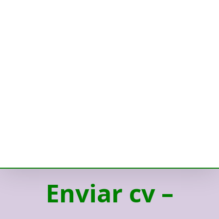
Enviar cv –