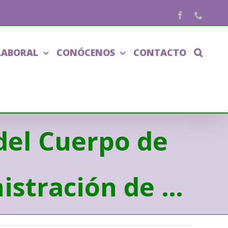
Facebook
Phone
LABORAL
CONÓCENOS
CONTACTO
del Cuerpo de
nistración de …