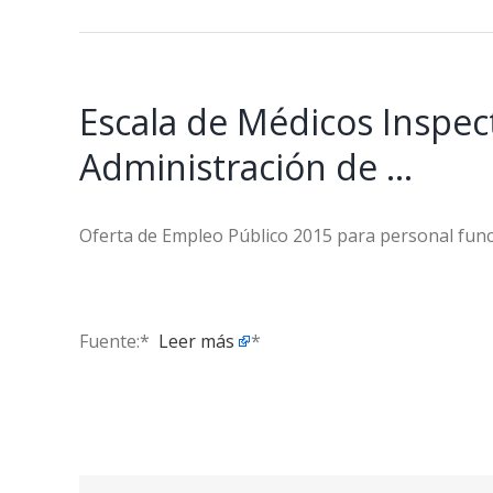
Escala de Médicos Inspect
Administración de …
Oferta de Empleo Público 2015 para personal func
Fuente:* ​
Leer más
*