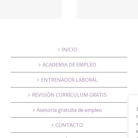
empleo Total
Sormat
Telecom
Sorma 
INICIO
ACADEMIA DE EMPLEO
ENTRENADOR LABORAL
REVISIÓN CURRÍCULUM GRATIS
Asesoría gratuita de empleo
CONTACTO