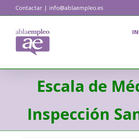
Skip
Contactar
|
info@ablaempleo.es
to
content
IN
Escala de Mé
Inspección San