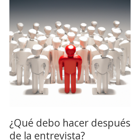
¿Qué debo hacer después
de la entrevista?