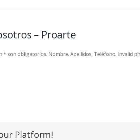
osotros – Proarte
n * son obligatorios. Nombre. Apellidos. Teléfono. Invalid 
our Platform!