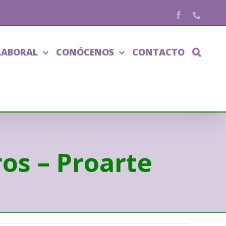
Facebook
Phone
LABORAL
CONÓCENOS
CONTACTO
os – Proarte