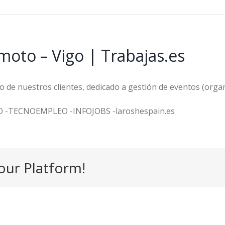
oto – Vigo | Trabajas.es
 de nuestros clientes, dedicado a gestión de eventos (org
O -TECNOEMPLEO -INFOJOBS -laroshespain.es
our Platform!