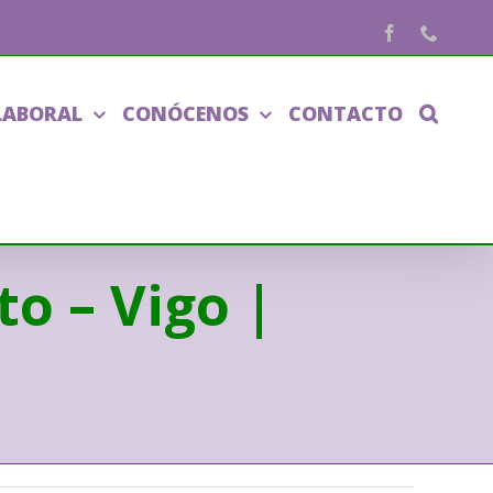
Facebook
Phone
LABORAL
CONÓCENOS
CONTACTO
o – Vigo |