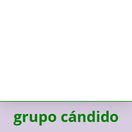
grupo cándido