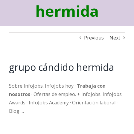
hermida
Previous
Next
grupo cándido hermida
Sobre InfoJobs. InfoJobs hoy ·
Trabaja con
nosotros
· Ofertas de empleo. + InfoJobs. InfoJobs
Awards · InfoJobs Academy · Orientación laboral ·
Blog …