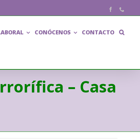
Facebook
Phone
LABORAL
CONÓCENOS
CONTACTO
rorífica – Casa