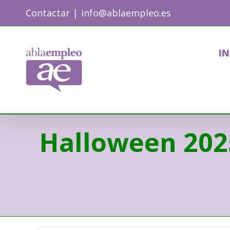
Skip
Contactar
|
info@ablaempleo.es
to
content
IN
Halloween 2025