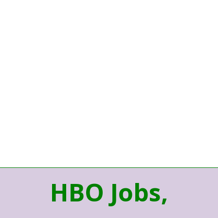
HBO Jobs,