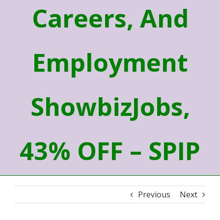
Careers, And
Employment
ShowbizJobs,
43% OFF – SPIP
Previous
Next