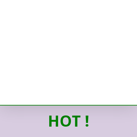
HOT !