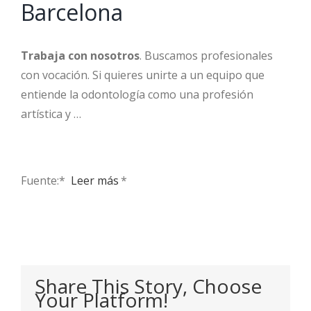
Barcelona
Trabaja con nosotros
. Buscamos profesionales
con vocación. Si quieres unirte a un equipo que
entiende la odontología como una profesión
artística y …
Fuente:* ​
Leer más
*
Share This Story, Choose
Your Platform!