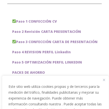
Paso 1 CONFECCIÓN CV
Paso 2 Revisión CARTA PRESENTACIÓN
Paso 3 CONFECCIÓN CARTA DE PRESENTACIÓN
Paso 4 REVISION PERFIL LinkedIn
Paso 5 OPTIMIZACIÓN PERFIL LINKEDIN
PACKS DE AHORRO
JOBAI, ASISTENTE DE IA PARA BUSCAR EMPLEO
Este sitio web utiliza cookies propias y de terceros para la
medición del tráfico, finalidades publicitarias y mejorar su
Servicios especiales
experiencia de navegación. Puede obtener más
información consultando nuestra . Puede aceptar todas las