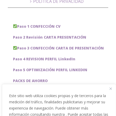
POLÍTICA DE PRIVACIDAD
Paso 1 CONFECCIÓN CV
Paso 2 Revisión CARTA PRESENTACIÓN
Paso 3 CONFECCIÓN CARTA DE PRESENTACIÓN
Paso 4 REVISION PERFIL LinkedIn
Paso 5 OPTIMIZACIÓN PERFIL LINKEDIN
PACKS DE AHORRO
JOBAI, ASISTENTE DE IA PARA BUSCAR EMPLEO
Este sitio web utiliza cookies propias y de terceros para la
medición del tráfico, finalidades publicitarias y mejorar su
Servicios especiales
experiencia de navegación. Puede obtener más
información consultando nuestra . Puede aceptar todas las