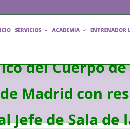
ICIO
SERVICIOS
ACADEMIA
ENTRENADOR 
po en la modalidad
ico del Cuerpo d
de Madrid con res
l Jefe de Sala de 