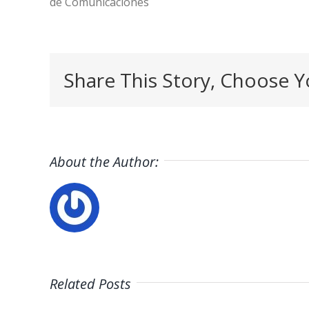
de Comunicaciones
Share This Story, Choose Y
About the Author:
Related Posts
#empleo