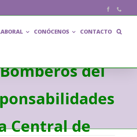
Facebook
Phone
LABORAL
CONÓCENOS
CONTACTO
 de prestación
e Bomberos del
ponsabilidades
la Central de