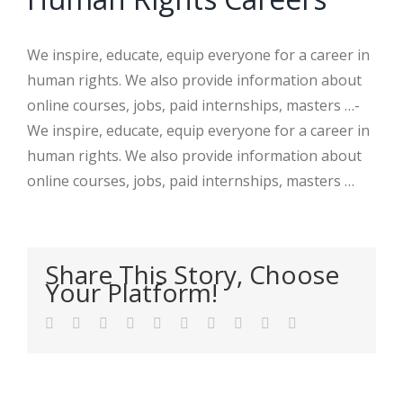
We inspire, educate, equip everyone for a career in
human rights. We also provide information about
online courses, jobs, paid internships, masters …-
We inspire, educate, equip everyone for a career in
human rights. We also provide information about
online courses, jobs, paid internships, masters …
Share This Story, Choose
Your Platform!
Facebook
Twitter
LinkedIn
Reddit
WhatsApp
Tumblr
Pinterest
Vk
Xing
Email