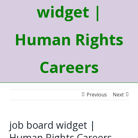
widget |
Human Rights
Careers
Previous
Next
job board widget |
Human Rights Careers