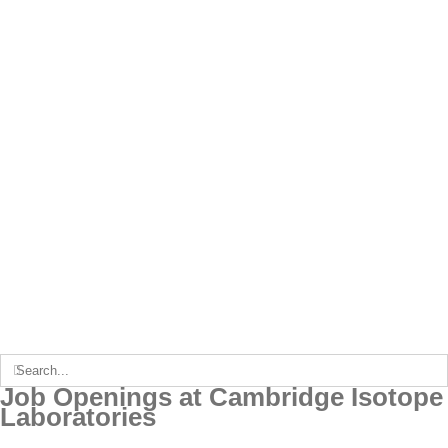
Search
for:
Job Openings at Cambridge Isotope
Laboratories