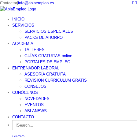
F
Skip
Contactar
|
info@ablaempleo.es
to
content
INICIO
SERVICIOS
SERVICIOS ESPECIALES
PACKS DE AHORRO
ACADEMIA
TALLERES
GUÍAS GRATUITAS online
PORTALES DE EMPLEO
ENTRENADOR LABORAL
ASESORÍA GRATUITA
REVISIÓN CURRÍCULUM GRATIS
CONSEJOS
CONÓCENOS
NOVEDADES
EVENTOS
ABLANEWS
CONTACTO
Search
for: