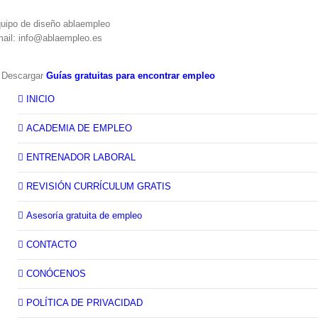
uipo de diseño ablaempleo
ail: info@ablaempleo.es
 Descargar
Guías gratuitas para encontrar empleo
INICIO
ACADEMIA DE EMPLEO
ENTRENADOR LABORAL
REVISIÓN CURRÍCULUM GRATIS
Asesoría gratuita de empleo
CONTACTO
CONÓCENOS
POLÍTICA DE PRIVACIDAD